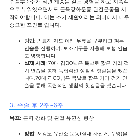
수술후 2주가 되면 체중을 싣는 경험을 하고 지속적
으로 누워있으면서도 근육강화운동 관전운동을 시
작해야합니다. 이는 조기 재활이라는 의미에서 매우
중요한 포인트 입니다.
방법
: 의료진 지도 아래 무릎을 구부리고 펴는
연습을 진행하며, 보조기구를 사용해 보행 연습
도 병행합니다.
실제 사례
: 70대 김OO님은 목발로 짧은 거리 걷
기 연습을 통해 독립적인 생활의 첫걸음을 뗐습
니다.70대 김OO님은 목발로 짧은 거리 걷기 연
습을 통해 독립적인 생활의 첫걸음을 뗐습니다.
3. 수술 후 2주~6주
목표
: 근력 강화 및 관절 유연성 향상
방법
: 저강도 유산소 운동(실내 자전거, 수영)을