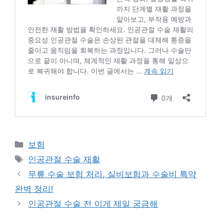
카
보험
테
태
인공관절 수술 재활
고
그
무릎 수술 보험 처리, 실비보험과 수술비 특약
리
완벽 정리!
인공관절 수술 전 이게 제일 궁금해