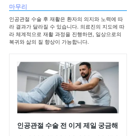
마무리
인공관절 수술 후 재활은 환자의 의지와 노력에 따
라 결과가 달라질 수 있습니다. 의료진의 지도에 따
라 체계적으로 재활 과정을 진행하면, 일상으로의
복귀와 삶의 질 향상이 가능합니다.