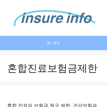
컨
텐
츠
로
건
너
뛰
메뉴
기
혼합진료보험금제한
혼합 진료의 보험금 청구 제한, 건강보험과