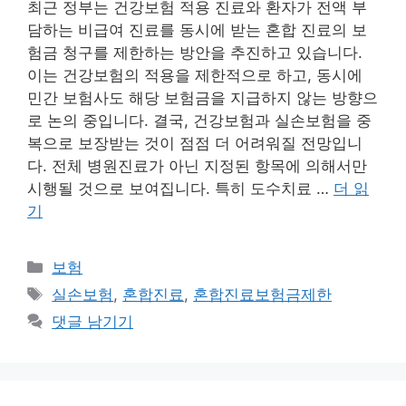
최근 정부는 건강보험 적용 진료와 환자가 전액 부
담하는 비급여 진료를 동시에 받는 혼합 진료의 보
험금 청구를 제한하는 방안을 추진하고 있습니다.
이는 건강보험의 적용을 제한적으로 하고, 동시에
민간 보험사도 해당 보험금을 지급하지 않는 방향으
로 논의 중입니다. 결국, 건강보험과 실손보험을 중
복으로 보장받는 것이 점점 더 어려워질 전망입니
다. 전체 병원진료가 아닌 지정된 항목에 의해서만
시행될 것으로 보여집니다. 특히 도수치료 …
더 읽
기
카
보험
테
태
실손보험
,
혼합진료
,
혼합진료보험금제한
고
그
댓글 남기기
리