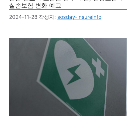
실손보험 변화 예고
2024-11-28
작성자:
sosday-insureinfo